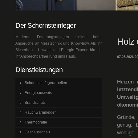
Der Schornsteinfeger
Moderne Feuerungsanlagen stellen hohe
Holz 
Ansprüche an Messtechnik und Know-how. Als Ihr
Sicherheits-, Umwelt- und Energie-Experte bin ich
Ihr Ansprechpartner rund ums Haus.
07.08.2026 2
Dienstleistungen
Heizen 
Schornsteinfegerarbeiten
letzten
Energieausweis
Umweltg
Brandschutz
ökonomi
Rauchwarnmelder
Gründe, 
Thermografie
genug. D
wohlige
Gashausschau