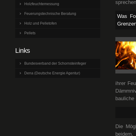
sprechen
Holzfeuchtemessung
Feuerungstechnische Beratung
Was For
Grenzen
Holz und Pelletofen
Pellets
Links
Bundesverband der Schornsteinfeger
Dena (Deutsche Energie Agentur)
ihrer Feu
Dämmniv
bauliche
Die Mögl
beidem.